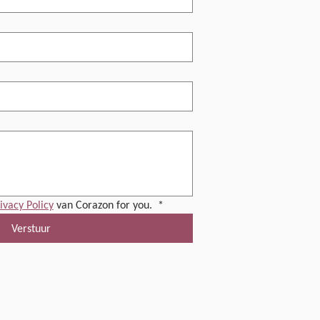
ivacy Policy
 van Corazon for you. 
*
Verstuur