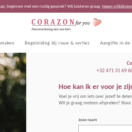
tap, beginnen met een rustig gesprek? Wij luisteren graag.
Neem vrijblijven
smaken
Begeleiding bij rouw & verlies
Aangifte in de
Co
+32 471 31 69 6
Hoe kan ik er voor je zij
Voel je vrij om iets over jezelf te del
Wil je graag meteen afspreken? Stuur 
Jouw naam