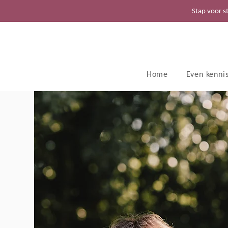
Stap voor s
Home
Even kenni