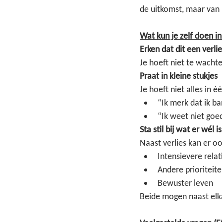
de uitkomst, maar van h
Wat kun je zelf doen i
Erken dat dit een verlie
Je hoeft niet te wacht
Praat in kleine stukjes
Je hoeft niet alles in 
“Ik merk dat ik b
“Ik weet niet go
Sta stil bij wat er wél is
Naast verlies kan er o
Intensievere relat
Andere prioriteit
Bewuster leven
Beide mogen naast elk