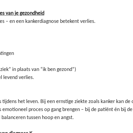
ies van je gezondheid
ies – en een kankerdiagnose betekent verlies.
tingen
n ziek” in plaats van “ik ben gezond”)
 levend verlies.
es tijdens het leven. Bij een ernstige ziekte zoals kanker kan de
 emotioneel proces op gang brengen – bij de patiënt én bij de
 balanceren tussen hoop en angst.