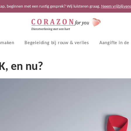
tap, beginnen met een rustig gesprek? Wij luisteren graag.
Neem vrijblijven
smaken
Begeleiding bij rouw & verlies
Aangifte in de
K, en nu?