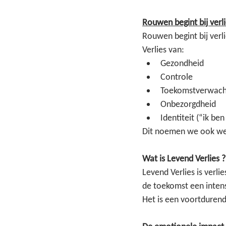
Rouwen begint bij verl
Rouwen begint bij verl
Verlies van:
Gezondheid
Controle
Toekomstverwach
Onbezorgdheid
Identiteit (“ik be
Dit noemen we ook wel
Wat is Levend Verlies ?
Levend Verlies is verli
de toekomst een intens
Het is een voortdurend