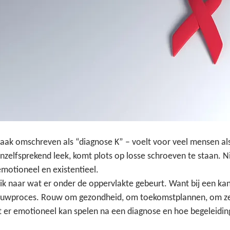
aak omschreven als “diagnose K” – voelt voor veel mensen als 
nzelfsprekend leek, komt plots op losse schroeven te staan. Ni
emotioneel en existentieel.
 ik naar wat er onder de oppervlakte gebeurt. Want bij een ka
rouwproces. Rouw om gezondheid, om toekomstplannen, om ze
at er emotioneel kan spelen na een diagnose en hoe begeleidi