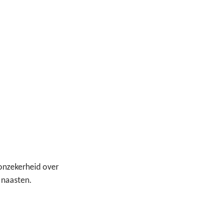
 onzekerheid over 
 naasten.