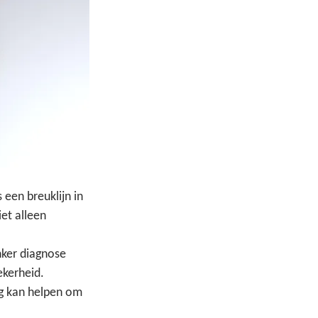
een breuklijn in 
et alleen 
nker diagnose 
kerheid.
ng kan helpen om 