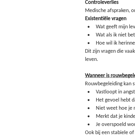
Controleverlies
Medische afspraken, o
Existentiële vragen
Wat geeft mijn le
Wat als ik niet be
Hoe wil ik herinn
Dit zijn vragen die vaa
leven.
Wanneer is rouwbegele
Rouwbegeleiding kan s
Vastloopt in angs
Het gevoel hebt da
Niet weet hoe je 
Merkt dat je kind
Je overspoeld wo
Ook bij een stabiele of