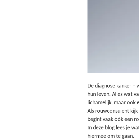
De diagnose kanker – v
hun leven. Alles wat va
lichamelijk, maar ook 
Als rouwconsulent kijk
begint vaak óók een 
In deze blog lees je w
hiermee om te gaan.