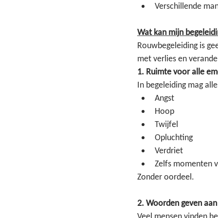
Verschillende ma
Wat kan mijn begeleid
Rouwbegeleiding is gee
met verlies en verande
1. Ruimte voor alle em
In begeleiding mag alles
Angst
Hoop
Twijfel
Opluchting
Verdriet
Zelfs momenten v
Zonder oordeel.
2. Woorden geven aan w
Veel mensen vinden het