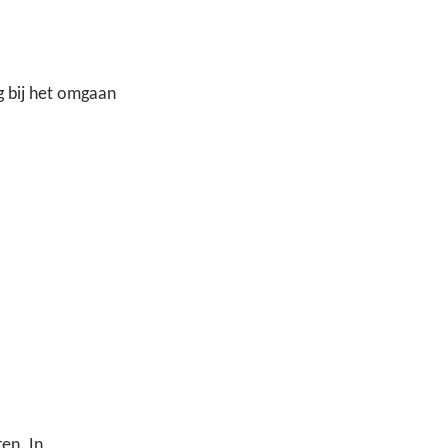
g bij het omgaan 
en. In 