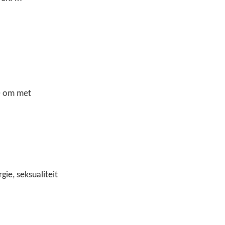
je om met 
ie, seksualiteit 