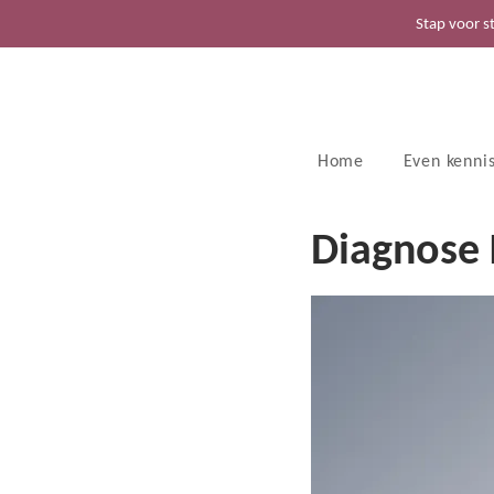
Stap voor s
Home
Even kenni
Diagnose 