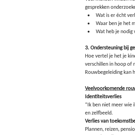
gesprekken onderzoek
Wat is er écht ver
Waar ben je het 
Wat heb je nodig 
3. Ondersteuning bij g
Hoe vertel je het je k
verschillen in hoop of 
Rouwbegeleiding kan h
Veelvoorkomende rouw
Identiteitsverlies
“Ik ben niet meer wie i
en zelfbeeld.
Verlies van toekomstb
Plannen, reizen, pensio